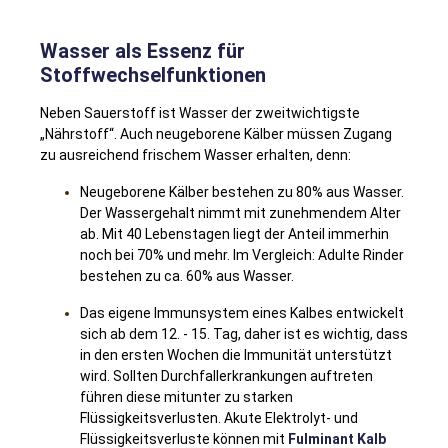
Wasser als Essenz für
Stoffwechselfunktionen
Neben Sauerstoff ist Wasser der zweitwichtigste
„Nährstoff“. Auch neugeborene Kälber müssen Zugang
zu ausreichend frischem Wasser erhalten, denn:
Neugeborene Kälber bestehen zu 80% aus Wasser.
Der Wassergehalt nimmt mit zunehmendem Alter
ab. Mit 40 Lebenstagen liegt der Anteil immerhin
noch bei 70% und mehr. Im Vergleich: Adulte Rinder
bestehen zu ca. 60% aus Wasser.
Das eigene Immunsystem eines Kalbes entwickelt
sich ab dem 12. - 15. Tag, daher ist es wichtig, dass
in den ersten Wochen die Immunität unterstützt
wird. Sollten Durchfallerkrankungen auftreten
führen diese mitunter zu starken
Flüssigkeitsverlusten. Akute Elektrolyt- und
Flüssigkeitsverluste können mit
Fulminant Kalb