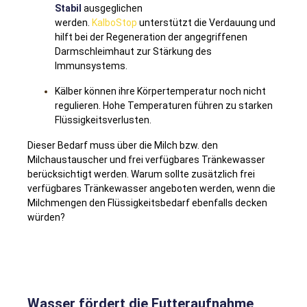
Stabil
ausgeglichen
werden.
KalboStop
unterstützt die Verdauung und
hilft bei der Regeneration der angegriffenen
Darmschleimhaut zur Stärkung des
Immunsystems.
Kälber können ihre Körpertemperatur noch nicht
regulieren. Hohe Temperaturen führen zu starken
Flüssigkeitsverlusten.
Dieser Bedarf muss über die Milch bzw. den
Milchaustauscher und frei verfügbares Tränkewasser
berücksichtigt werden. Warum sollte zusätzlich frei
verfügbares Tränkewasser angeboten werden, wenn die
Milchmengen den Flüssigkeitsbedarf ebenfalls decken
würden?
Wasser fördert die Futteraufnahme