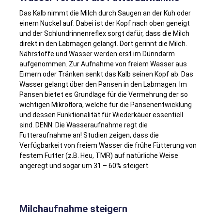
Das Kalb nimmt die Milch durch Saugen an der Kuh oder
einem Nuckel auf. Dabei ist der Kopf nach oben geneigt
und der Schlundrinnenreflex sorgt dafür, dass die Milch
direkt in den Labmagen gelangt. Dort gerinnt die Milch.
Nährstoffe und Wasser werden erst im Dünndarm
aufgenommen. Zur Aufnahme von freiem Wasser aus
Eimern oder Tränken senkt das Kalb seinen Kopf ab. Das
Wasser gelangt über den Pansen in den Labmagen. Im
Pansen bietet es Grundlage für die Vermehrung der so
wichtigen Mikroflora, welche für die Pansenentwicklung
und dessen Funktionalität für Wiederkäuer essentiell
sind. DENN: Die Wasseraufnahme regt die
Futteraufnahme an! Studien zeigen, dass die
Verfügbarkeit von freiem Wasser die frühe Fütterung von
festem Futter (z.B. Heu, TMR) auf natürliche Weise
angeregt und sogar um 31 – 60% steigert.
Milchaufnahme steigern