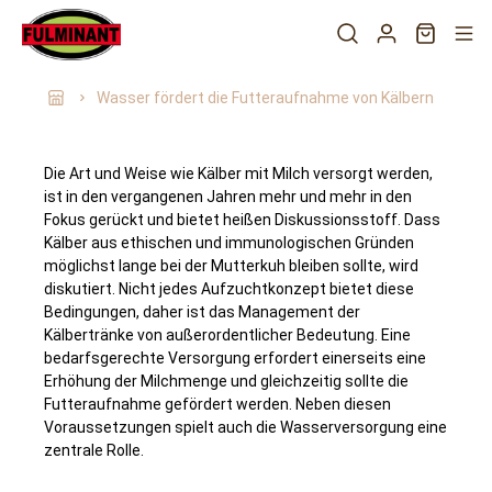
Wasser fördert die Futteraufnahme von Kälbern
Die Art und Weise wie Kälber mit Milch versorgt werden,
ist in den vergangenen Jahren mehr und mehr in den
Fokus gerückt und bietet heißen Diskussionsstoff. Dass
Kälber aus ethischen und immunologischen Gründen
möglichst lange bei der Mutterkuh bleiben sollte, wird
diskutiert. Nicht jedes Aufzuchtkonzept bietet diese
Bedingungen, daher ist das Management der
Kälbertränke von außerordentlicher Bedeutung. Eine
bedarfsgerechte Versorgung erfordert einerseits eine
Erhöhung der Milchmenge und gleichzeitig sollte die
Futteraufnahme gefördert werden. Neben diesen
Voraussetzungen spielt auch die Wasserversorgung eine
zentrale Rolle.