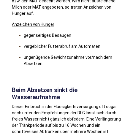
bzw. den MAT gedeckt werden. Wird nicht ausreichend
Milch oder MAT angeboten, so treten Anzeichen von
Hunger auf.
Anzeichen von Hunger
gegenseitiges Besaugen
vergeblicher Futterabruf am Automaten
ungenügende Gewichtzunahme vor/nach dem
Absetzen
Beim Absetzen sinkt die
Wasseraufnahme
Dieser Einbruch in der Flüssigkeitsversorgung oft sogar
noch unter den Empfehlungen der DLG lässt sich durch
freies Wasser nicht gänzlich abfedern. Eine Verlängerung
der Tränkperiode auf bis zu 16 Wochen und ein
schrittweises Abtränken über mehrere Wochen ist