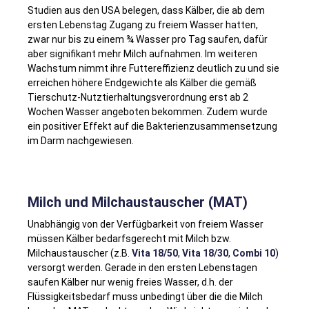
Studien aus den USA belegen, dass Kälber, die ab dem
ersten Lebenstag Zugang zu freiem Wasser hatten,
zwar nur bis zu einem ¾ Wasser pro Tag saufen, dafür
aber signifikant mehr Milch aufnahmen. Im weiteren
Wachstum nimmt ihre Futtereffizienz deutlich zu und sie
erreichen höhere Endgewichte als Kälber die gemäß
Tierschutz-Nutztierhaltungsverordnung erst ab 2
Wochen Wasser angeboten bekommen. Zudem wurde
ein positiver Effekt auf die Bakterienzusammensetzung
im Darm nachgewiesen.
Milch und Milchaustauscher (MAT)
Unabhängig von der Verfügbarkeit von freiem Wasser
müssen Kälber bedarfsgerecht mit Milch bzw.
Milchaustauscher (z.B.
Vita 18/50
,
Vita 18/30
,
Combi 10
)
versorgt werden. Gerade in den ersten Lebenstagen
saufen Kälber nur wenig freies Wasser, d.h. der
Flüssigkeitsbedarf muss unbedingt über die die Milch