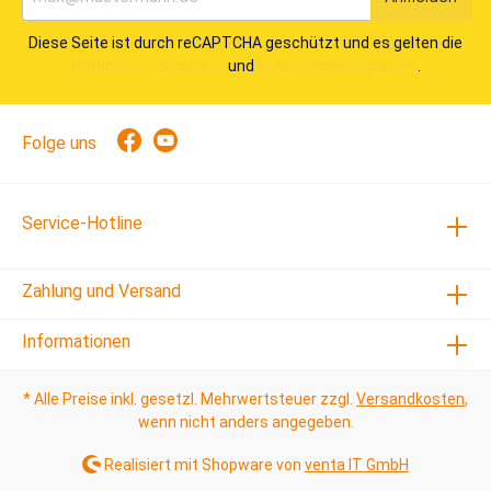
Diese Seite ist durch reCAPTCHA geschützt und es gelten die
Datenschutzrichtlinie
und
Nutzungsbedingungen
.
Folge uns
Service-Hotline
Zahlung und Versand
Informationen
* Alle Preise inkl. gesetzl. Mehrwertsteuer zzgl.
Versandkosten
,
wenn nicht anders angegeben.
Realisiert mit Shopware von
venta IT GmbH