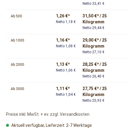
Netto 33,41 €
1,26 €*
31,50 €* / 25
Ab
500
Kilogramm
Netto 1,18 €
Netto 29,44 €
1,16 €*
29,00 €* / 25
Ab
1000
Kilogramm
Netto 1,08 €
Netto 27,10 €
1,13 €*
28,25 €* / 25
Ab
2000
Kilogramm
Netto 1,06 €
Netto 26,40 €
1,11 €*
27,75 €* / 25
Ab
3000
Kilogramm
Netto 1,04 €
Netto 25,93 €
Preise inkl. MwSt. + ev. zzgl. Versandkosten
Aktuell verfügbar, Lieferzeit: 2-7 Werktage