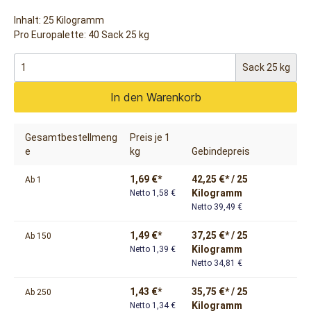
Inhalt:
25 Kilogramm
Pro Europalette: 40 Sack 25 kg
Sack 25 kg
In den Warenkorb
Gesamtbestellmeng
Preis je 1
e
kg
Gebindepreis
1,69 €*
42,25 €* / 25
Ab
1
Kilogramm
Netto 1,58 €
Netto 39,49 €
1,49 €*
37,25 €* / 25
Ab
150
Kilogramm
Netto 1,39 €
Netto 34,81 €
1,43 €*
35,75 €* / 25
Ab
250
Kilogramm
Netto 1,34 €