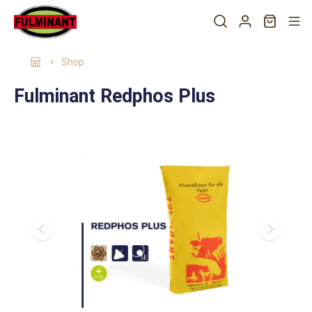
Shop
Fulminant Redphos Plus