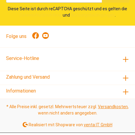
Diese Seite ist durch reCAPTCHA geschützt und es gelten die
Datenschutzrichtlinie
und
Nutzungsbedingungen
.
Folge uns
Service-Hotline
Zahlung und Versand
Informationen
* Alle Preise inkl. gesetzl. Mehrwertsteuer zzgl.
Versandkosten
,
wenn nicht anders angegeben.
Realisiert mit Shopware von
venta IT GmbH