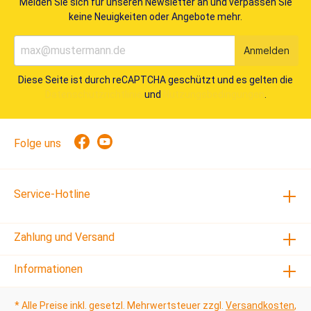
Melden Sie sich für unseren Newsletter an und verpassen Sie
keine Neuigkeiten oder Angebote mehr.
Anmelden
Diese Seite ist durch reCAPTCHA geschützt und es gelten die
Datenschutzrichtlinie
und
Nutzungsbedingungen
.
Folge uns
Service-Hotline
Zahlung und Versand
Informationen
* Alle Preise inkl. gesetzl. Mehrwertsteuer zzgl.
Versandkosten
,