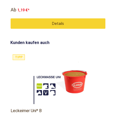
Ab
1,19 €*
Details
Kunden kaufen auch
TIPP
Leckeimer Uni* B
L